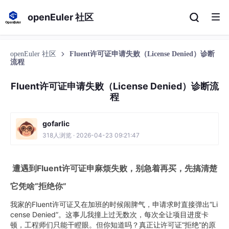
openEuler 社区
openEuler 社区
Fluent许可证申请失败（License Denied）诊断
流程
Fluent许可证申请失败（License Denied）诊断流
程
gofarlic
318人浏览 · 2026-04-23 09:21:47
遭遇到Fluent许可证申麻烦失败，别急着再买，先搞清楚
它凭啥“拒绝你”
我家的Fluent许可证又在加班的时候闹脾气，申请求时直接弹出“Li
cense Denied”。这事儿我撞上过无数次，每次全让项目进度卡
顿，工程师们只能干瞪眼。但你知道吗？真正让许可证“拒绝”的原