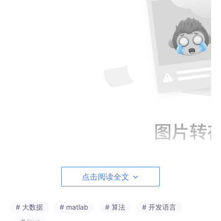
点击阅读全文
# 大数据
# matlab
# 算法
# 开发语言
我老早以前带一个新来的工程师，他碰上许可证申麻烦失败，立刻
就开始问用户有尚未开权限。之后咱才提醒一句到，出问题的根本