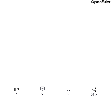
补充一点：如果你是需要使用vpn导致网络环境变动的，需要设置
wsl网络设置为Mirrored（推荐），linux就会跟随本电脑的网络
开始安装
7
0
0
分享
使用官方命令
所有评论(0)
curl -fsSL https:
//
raw.githubusercontent.com
/NousRe