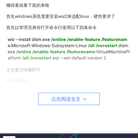
懒得看就看下面的来咯
首先windows系统需要安装wsl2来适配linux，硬性要求了
首先以管理员身份打开命令行使用以下四条命令
wsl
--install
dism.exe
/online
/enable-feature
/featurenam
e
:Microsoft-Windows-Subsystem-Linux
/all
/norestart
dism.
exe
/online
/enable-feature
/featurename
:VirtualMachinePl
atform
/all
/norestart
wsl
--set-default-version
2
之后重启电脑即可
然后再执行
wsl
--install -d Ubuntu
点击阅读全文
可能也会需要重启电脑，按照给的提示来
然后去微软商店下载Ubuntu