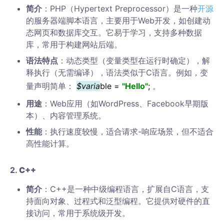
简介
：PHP（Hypertext Preprocessor）是一种
开源
的服务器端脚本语言，主要用于Web开发，如创建动
态网页和数据库交互。它易于学习，支持多种数据
库，常用于构建网站后端。
语法特点
：动态类型（变量类型在运行时确定），解
释执行（无需编译），语法类似于C语言。例如，变
量声明简单：
$varia
ble =
"Hello"
;
。
用途
：Web应用（如WordPress、Facebook早期版
本）、内容管理系统。
性能
：执行速度较慢，适合请求-响应场景，但不适合
高性能计算。
2.
C++
简介
：C++是一种中级编程语言，扩展自C语言，支
持面向对象、过程式和泛型编程。它提供对硬件的直
接访问，常用于系统级开发。