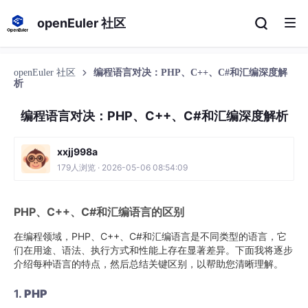
openEuler 社区
openEuler 社区
编程语言对决：PHP、C++、C#和汇编深度解
析
编程语言对决：PHP、C++、C#和汇编深度解析
xxjj998a
179人浏览 · 2026-05-06 08:54:09
PHP、C++、C#和汇编语言的区别
在编程领域，PHP、C++、C#和汇编语言是不同类型的语言，它
们在用途、语法、执行方式和性能上存在显著差异。下面我将逐步
介绍每种语言的特点，然后总结关键区别，以帮助您清晰理解。
1.
PHP