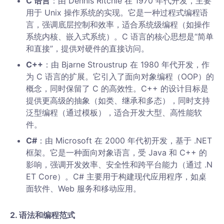
C 语言
：由 Dennis Ritchie 在 1970 年代开发，主要
用于 Unix 操作系统的实现。它是一种过程式编程语
言，强调底层控制和效率，适合系统级编程（如操作
系统内核、嵌入式系统）。C 语言的核心思想是“简单
和直接”，提供对硬件的直接访问。
C++
：由 Bjarne Stroustrup 在 1980 年代开发，作
为 C 语言的扩展。它引入了面向对象编程（OOP）的
概念，同时保留了 C 的高效性。C++ 的设计目标是
提供更高级的抽象（如类、继承和多态），同时支持
泛型编程（通过模板），适合开发大型、高性能软
件。
C#
：由 Microsoft 在 2000 年代初开发，基于 .NET
框架。它是一种面向对象语言，受 Java 和 C++ 的
影响，强调开发效率、安全性和跨平台能力（通过 .N
ET Core）。C# 主要用于构建现代应用程序，如桌
面软件、Web 服务和移动应用。
2.
语法和编程范式