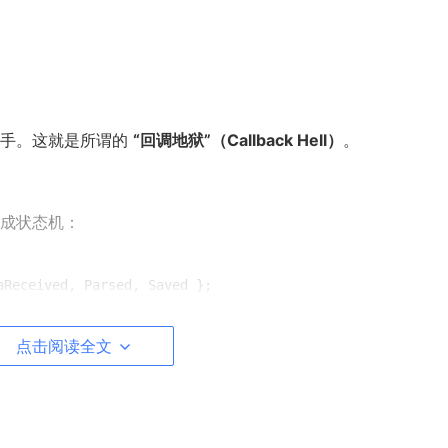
下手。这就是所谓的
“回调地狱”（Callback Hell）
。
成状态机：
Received, Parsed, Saved };

点击阅读全文