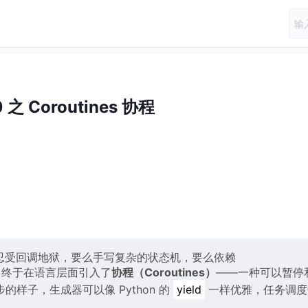
 之 Coroutines 协程
要么忍受回调地狱，要么手写复杂的状态机，要么依赖
+20 终于在语言层面引入了
协程（Coroutines）
——一种可以暂停
样子，生成器可以像 Python 的
yield
一样优雅，任务调度