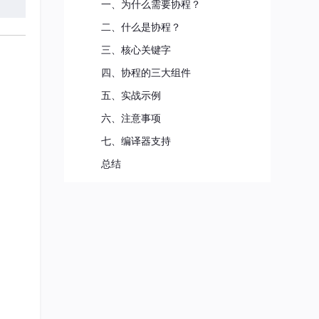
一、为什么需要协程？
二、什么是协程？
三、核心关键字
四、协程的三大组件
五、实战示例
六、注意事项
七、编译器支持
总结