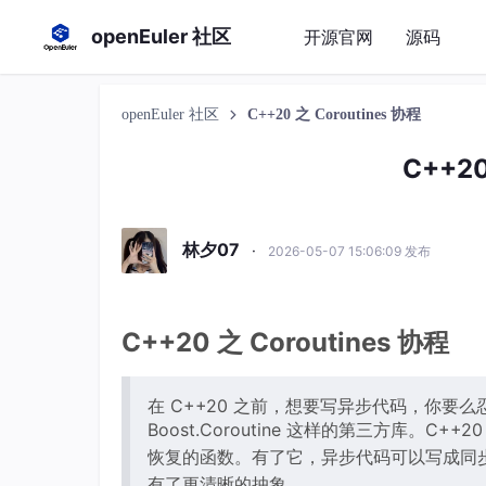
openEuler 社区
开源官网
源码
openEuler 社区
C++20 之 Coroutines 协程
C++20
林夕07
·
2026-05-07 15:06:09 发布
C++20 之 Coroutines 协程
在 C++20 之前，想要写异步代码，你
Boost.Coroutine 这样的第三方库。C+
恢复的函数。有了它，异步代码可以写成同步的
有了更清晰的抽象。