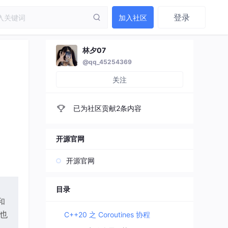
登录
加入社区
林夕07
@qq_45254369
关注
已为社区贡献2条内容
开源官网
开源官网
目录
和
也
C++20 之 Coroutines 协程