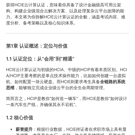
获得HCIE云计算认证，意味着你具备了设计金融级高可用云架
构、构建企业级混合云解决方案、以及处理复杂云平台故障的能
力。本文将为你拆解HCIE云计算认证的全貌，涵盖考试内容、难
度分析、备考策略以及核心知识体系。
第1章 认证概述：定位与价值
1.1 认证定位：从“会用”到“精通”
HCIE云计算认证与初级的HCIA、中级的HCIP有着本质区别。HCI
A/HCIP主要考察的是单点技术操作能力，比如如何创建一台虚拟
机、如何配置一块云硬盘。而HCIE则要求考生具备
全链路的系统
思维
，能够独立完成企业级云平台的全生命周期管理。
简而言之，HCIP是教你“如何造一辆车”，而HCIE是教你“如何设计
一条汽车生产线，并确保其永不宕机”。
1.2 核心价值
薪资提升
：根据行业数据，HCIE持证者在求职市场上具有显