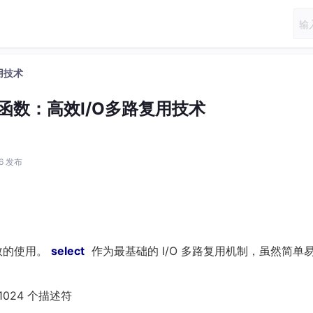
用技术
l函数：高效I/O多路复用技术
46 发布
数的使用。
select
作为最基础的 I/O 多路复用机制，虽然简单
024 个描述符