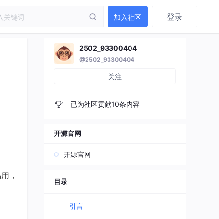
登录
加入社区
2502_93300404
@2502_93300404
关注
已为社区贡献10条内容
开源官网
开源官网
易用，
目录
引言