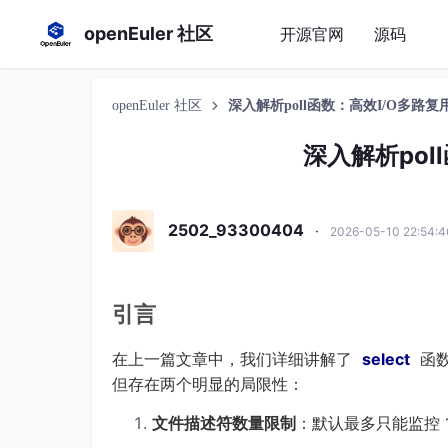
openEuler 社区
开源官网
源码
openEuler 社区
深入解析poll函数：高效I/O多路复
深入解析pol
2502_93300404
·
2026-05-10 22:54:
引言
在上一篇文章中，我们详细讲解了
select
函
但存在两个明显的局限性：
文件描述符数量限制
：默认最多只能监控 1