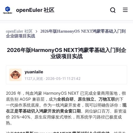
openEuler 社区
openEuler 社区
2026年版HarmonyOS NEXT鸿蒙零基础入门到
企业级项目实战
2026年版HarmonyOS NEXT鸿蒙零基础入门到企
业级项目实战
yuanlaile
1127人浏览 · 2026-05-11 11:21:42
2026 年，纯血鸿蒙 HarmonyOS NEXT 已完成全量商用落地，彻
底告别 AOSP 兼容层，成为
全栈自研、原生独立、万物互联
的下
一代操作系统底座。作为一线鸿蒙开发者，我可以明确告诉你：
现
在正是零基础切入鸿蒙开发的黄金窗口期
。岗位缺口百万、薪资溢
价 20%–40%、原生应用爆发式增长，而系统学习路径已极度成
熟。