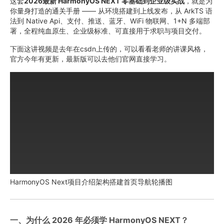
这套
2026最新 HarmonyOS NEXT 零基础到企业级实战
，就是为
你量身打造的通关手册 —— 从环境搭建到上线发布，从 ArkTS 语
法到 Native Api、支付、推送、蓝牙、WiFi 物联网、1+N 多端部
署，全程纯血原生、企业级标准、可直接用于求职与项目交付。
下面这讲视频是去年在csdn上传的，可以看看老师的讲课风格，
官方今年有更新，最新版可以去他们官网直接学习。
HarmonyOS Next项目介绍架构搭建首页导航轮播图
一、为什么 2026 年必须学 HarmonyOS NEXT？