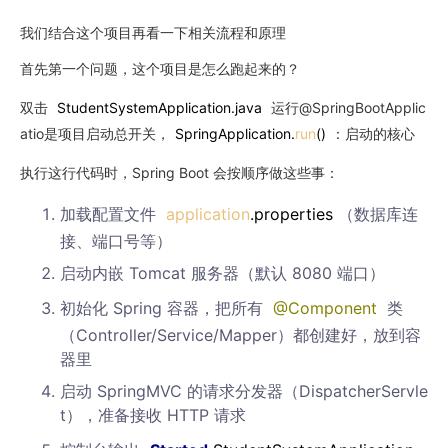
我们结合这个项目再看一下相关流程和原理
首先第一个问题，这个项目是怎么跑起来的？
双击
Student
System
Application.java
运行@SpringBootApplic
atio是项目启动总开关，
SpringApplication.
run
()
：启动的核心
执行这行代码时，Spring Boot 会按顺序做这些事：
加载配置文件
application
.properties
（数据库连
接、端口号等）
启动内嵌 Tomcat 服务器（默认 8080 端口）
初始化 Spring 容器，把所有
@Component
类
（Controller/Service/Mapper）都创建好，放到容
器里
启动 SpringMVC 的请求分发器（DispatcherServle
t），准备接收 HTTP 请求