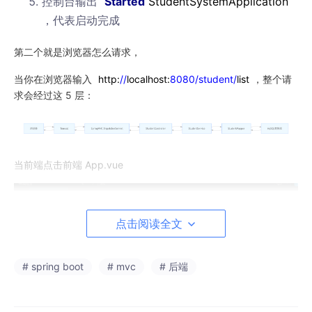
控制台输出
Started
StudentSystemApplication
，代表启动完成
第二个就是浏览器怎么请求，
当你在浏览器输入
http:
//
localhost:
8080
/student/
list
，整个请
求会经过这 5 层：
当前端点击前端 App.vue
点击阅读全文
# spring boot
# mvc
# 后端