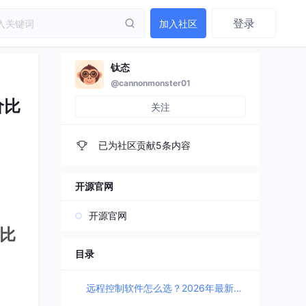
登录
加入社区
钛态
@cannonmonster01
价比
关注
已为社区贡献5条内容
开源官网
开源官网
比
目录
远程控制软件怎么选？2026年最新热门软件横评对比，画质速度安全性价比全解析