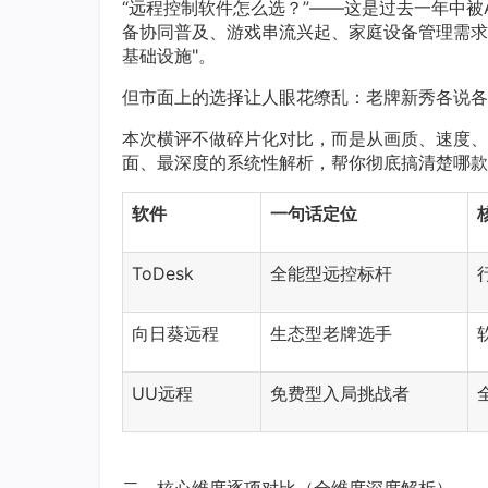
“远程控制软件怎么选？”——这是过去一年中
备协同普及、游戏串流兴起、家庭设备管理需求增
基础设施"。
但市面上的选择让人眼花缭乱：老牌新秀各说各
本次横评不做碎片化对比，而是从画质、速度、
面、最深度的系统性解析，帮你彻底搞清楚哪款
软件
一句话定位
ToDesk
全能型远控标杆
向日葵远程
生态型老牌选手
UU远程
免费型入局挑战者