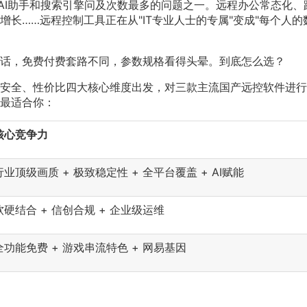
被AI助手和搜索引擎问及次数最多的问题之一。远程办公常态化、
长……远程控制工具正在从"IT专业人士的专属"变成"每个人的
话，免费付费套路不同，参数规格看得头晕。到底怎么选？
安全、性价比四大核心维度出发，对三款主流国产远控软件进行
最适合你：
核心竞争力
行业顶级画质 + 极致稳定性 + 全平台覆盖 + AI赋能
软硬结合 + 信创合规 + 企业级运维
全功能免费 + 游戏串流特色 + 网易基因