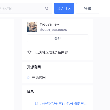
登录
加入社区
Trouvaille ~
@2301_79849925
关注
已为社区贡献1条内容
开源官网
开源官网
目录
Linux进程信号(三)：信号捕捉与操作系统运行原理