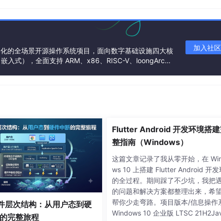
加入社区
基金会孵化的全场景开源操作系统项目，面向数字基础设施四大核
），全面支持 ARM、x86、RISC-V、loongArc
架构
Flutter Android 开发环境搭
整指南（Windows）
这篇文章记录了我从零开始，在 Win
ws 10 上搭建 Flutter Android 开
的全过程。期间踩了不少坑，我把
的问题和解决方案都整理出来，希
帮你少走弯路。项目版本/信息操作
 软件层次结构：从用户态到硬
Windows 10 企业版 LTSC 21H2Jav
的完整旅程