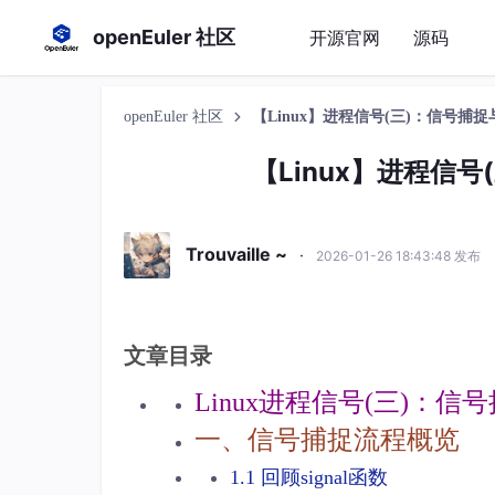
openEuler 社区
开源官网
源码
openEuler 社区
【Linux】进程信号(三)：信号捕
【Linux】进程信
Trouvaille ~
·
2026-01-26 18:43:48 发布
文章目录
Linux进程信号(三)：
一、信号捕捉流程概览
1.1 回顾signal函数