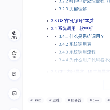
3.2.2 时钟中断处理流程（Li
3.2.3 关键理解
3.3 OS的"死循环"本质
3.4 系统调用 - 软中断
3.4.1 什么是系统调用？
783
3.4.2 系统调用表
3.4.3 系统调用流程
16
3.4.4 为什么用户代码看不到i
3.5 CPU内部异常 - 陷阱与异
3.5.1 常见CPU异常
3.5.2 异常处理流程
3.5.3 中断、异常、陷阱
# linux
# 运维
# 服务器
# c++
四、内核态与用户态