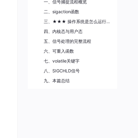
一、信号捕捉流程概览
二、sigaction函数
三、★★★ 操作系统是怎么运行的 ★★★
四、内核态与用户态
五、信号处理的完整流程
六、可重入函数
七、volatile关键字
八、SIGCHLD信号
九、本篇总结