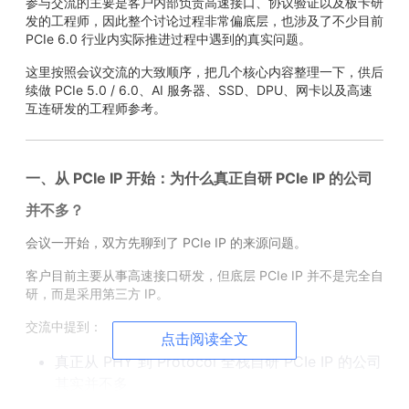
参与交流的主要是客户内部负责高速接口、协议验证以及板卡研
发的工程师，因此整个讨论过程非常偏底层，也涉及了不少目前
PCIe 6.0 行业内实际推进过程中遇到的真实问题。
这里按照会议交流的大致顺序，把几个核心内容整理一下，供后
续做 PCIe 5.0 / 6.0、AI 服务器、SSD、DPU、网卡以及高速
互连研发的工程师参考。
一、从 PCIe IP 开始：为什么真正自研 PCIe IP 的公司
并不多？
会议一开始，双方先聊到了 PCIe IP 的来源问题。
客户目前主要从事高速接口研发，但底层 PCIe IP 并不是完全自
研，而是采用第三方 IP。
交流中提到：
点击阅读全文
真正从 PHY 到 Protocol 全栈自研 PCIe IP 的公司
其实并不多