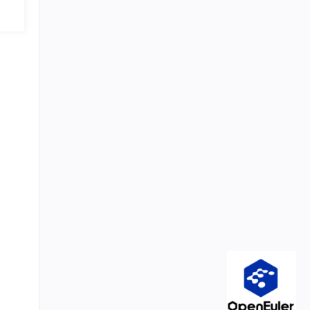
MC
心里