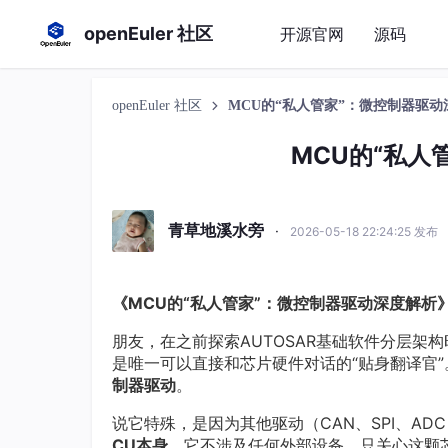
openEuler 社区
开源官网
源码
openEuler 社区
MCU的“私人管家”：微控制器驱动
MCU的“私人
青草地溪水旁
·
2026-05-18 22:24:25 发布
《MCU的“私人管家”：微控制器驱动深度解析
朋友，在之前探索AUTOSAR基础软件分层架
是唯一可以直接和芯片硬件对话的“贴身翻译官”
制器驱动
。
说它特殊，是因为其他驱动（CAN、SPI、A
CU本身
。它不涉及任何外部设备，只关心这颗