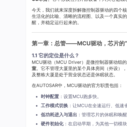
今天，我们就来深度拆解微控制器驱动的四个核
生活化的比喻、清晰的流程图、以及一个真实的
醒，并稳定运行起来的。
第一章：总管——MCU驱动，芯片的“
1.1 它的定位是什么？
MCU驱动（MCU Driver）是微控制器驱
室
。它不管理大厦里的某个具体房间（外设），
及整栋大厦是处于营业状态还是休眠状态。
在AUTOSAR中，MCU驱动的官方职责包括：
时钟配置
：设置MCU跑多快。
工作模式切换
：让MCU在全速运行、低速
低功耗进入与退出
：管理芯片的休眠和唤醒
硬件初始化
：在启动早期，为其他一切模块