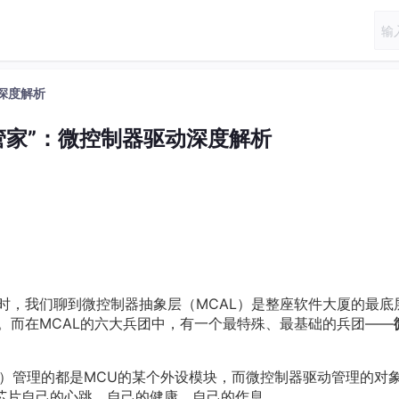
深度解析
管家”：微控制器驱动深度解析
》
构时，我们聊到微控制器抽象层（MCAL）是整座软件大厦的最底
。而在MCAL的六大兵团中，有一个最特殊、最基础的兵团——
DC）管理的都是MCU的某个外设模块，而微控制器驱动管理的对
芯片自己的心跳、自己的健康、自己的作息。