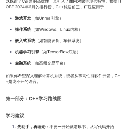
既保留了C语言的高效性，又引入了面向对象等现代特性。根据TI
OBE 2024年6月的排行榜，C++稳居前三，广泛应用于：
游戏开发
（如Unreal引擎）
操作系统
（如Windows、Linux内核）
嵌入式系统
（如智能设备、车载系统）
机器学习引擎
（如TensorFlow底层）
金融系统
（如高频交易平台）
如果你希望深入理解计算机系统，或者从事高性能软件开发，C+
+是绕不开的语言。
第一部分：C++学习路线图
学习建议
先动手，再理论
：不要一开始就啃厚书，从写代码开始