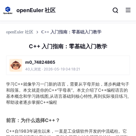
openEuler 社区
openEuler 社区
C++ 入门指南：零基础入门教学
C++ 入门指南：零基础入门教学
m0_74824865
40人浏览 · 2026-05-19 04:18:21
学习C++就像学习一门新的语言，需要从字母开始，逐步构建句子
和段落。本文就是你的C++“字母表”。本文介绍了C++编程语言的
基本概念和学习路线图,从语言基础到核心特性,再到实际项目练习,
帮助读者逐步掌握C++编程
前言：为什么选择C++？
C++自1983年诞生以来，一直是工业级软件开发的中流砥柱。它