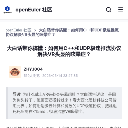
openEuler 社区
openEuler 社区
大白话带你搞懂：如何用C++和UDP极速推流
协议解决VR头显的眩晕症？
大白话带你搞懂：如何用C++和UDP极速推流协议
解决VR头显的眩晕症？
ZHYJ004
519人浏览 · 2026-05-14 23:47:35
导读
为什么戴上VR头盔会头晕想吐？大白话告诉你：是因
为你头转了，但画面还没转过来！看大西北硬核科技公司智
汇元界，如何用边缘云计算和魔改的UDP极速协议，把延迟
死死压制在<15ms，彻底治愈VR眩晕症。