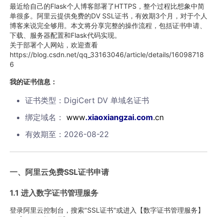
最近给自己的Flask个人博客部署了HTTPS，整个过程比想象中简
单很多。阿里云提供免费的DV SSL证书，有效期3个月，对于个人
博客来说完全够用。本文将分享完整的操作流程，包括证书申请、
下载、服务器配置和Flask代码实现。
关于部署个人网站，欢迎查看
https://blog.csdn.net/qq_33163046/article/details/16098718
6
我的证书信息：
证书类型：DigiCert DV 单域名证书
绑定域名：
www
.xiaoxiangzai
.com
.cn
有效期至：2026-08-22
一、阿里云免费SSL证书申请
1.1 进入数字证书管理服务
登录阿里云控制台，搜索"SSL证书"或进入【数字证书管理服务】