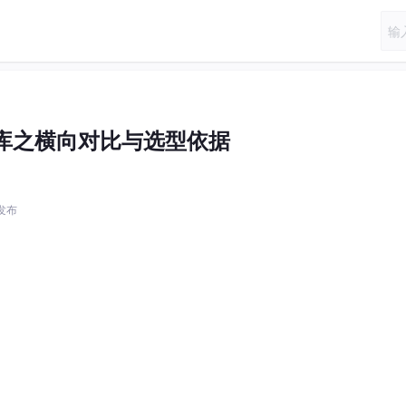
库之横向对比与选型依据
 发布