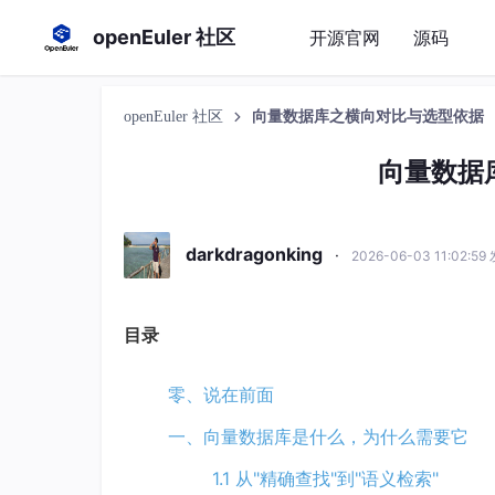
openEuler 社区
开源官网
源码
openEuler 社区
向量数据库之横向对比与选型依据
向量数据
darkdragonking
·
2026-06-03 11:02:59
目录
零、说在前面
一、向量数据库是什么，为什么需要它
1.1 从"精确查找"到"语义检索"