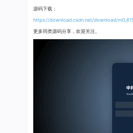
源码下载：
https://download.csdn.net/download/m0_6
更多同类源码分享，欢迎关注。