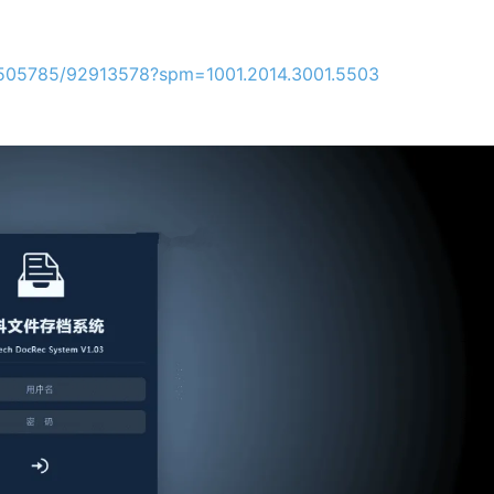
1505785/92913578?spm=1001.2014.3001.5503