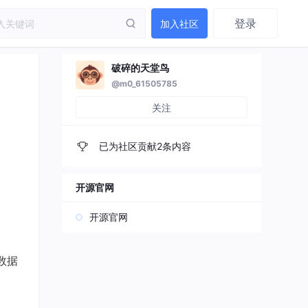
登录
加入社区
破碎的天堂鸟
@m0_61505785
关注
已为社区贡献2条内容
开源官网
开源官网
O数据