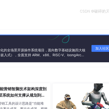
加入社区
基金会孵化的全场景开源操作系统项目，面向数字基础设施四大核
），全面支持 ARM、x86、RISC-V、loongArc
架构
能营销智脑技术架构深度剖
层系统如何支撑从规划到复
I营销闭环
I营销工具的设计思路是"功能堆
—文案生成器、图片生成器、视频