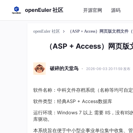
openEuler 社区
开源官网
源码
openEuler 社区
（ASP + Access）网页版文档
（ASP + Access）
破碎的天堂鸟
·
2026-06-03 20:11:59 发布
软件名称：中科文件存档系统（名称等均可自定
软件类型：经典ASP + Access数据库
运行环境：Windows 7 以上 需要 IIS，没
库驱动。
本系统旨在便于中小型企事业单位集中收集、管理