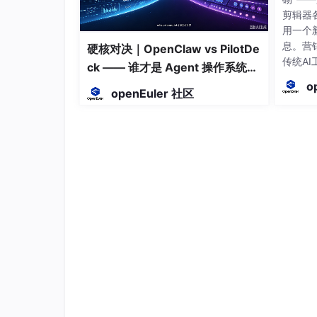
剪辑器
用一个
息。营
硬核对决｜OpenClaw vs PilotDe
传统A
ck —— 谁才是 Agent 操作系统的
据不互
终极形态？
o
openEuler 社区
共享每
心统一
么运营
反馈规
环切换