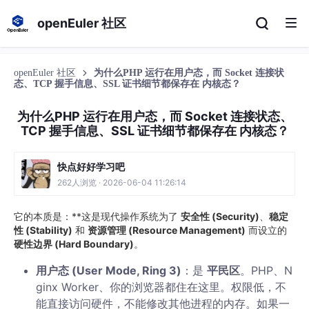
openEuler 社区
openEuler 社区
为什么PHP 运行在用户态，而 Socket 连接状
态、TCP 握手信息、SSL 证书细节都保存在 内核态？
为什么PHP 运行在用户态，而 Socket 连接状态、
TCP 握手信息、SSL 证书细节都保存在 内核态？
快点好好学习吧
262人浏览 · 2026-06-04 11:26:14
它的本质是：**这是现代操作系统为了
安全性 (Security)
、
稳定
性 (Stability)
和
资源管理 (Resource Management)
而设立的
硬性边界 (Hard Boundary)
。
用户态 (User Mode, Ring 3)
：是
平民区
。PHP、N
ginx Worker、你的浏览器都住在这里。权限低，不
能直接访问硬件，不能修改其他进程的内存。如果一