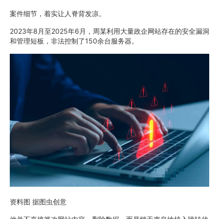
案件细节，着实让人脊背发凉。
2023年8月至2025年6月，周某利用大量政企网站存在的安全漏洞
和管理短板，非法控制了150余台服务器。
资料图 据图虫创意