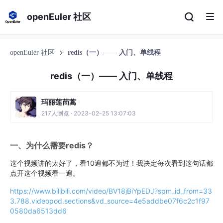
openEuler 社区
openEuler 社区
redis（一）—— 入门、单线程
redis（一）—— 入门、单线程
玛丽莲茼蒿
217人浏览 · 2023-02-25 13:07:03
一、为什么需要redis？
这个视频讲的太好了，看10遍都不为过！我决定每次看到这句话都
点开这个视频看一遍。
https://www.bilibili.com/video/BV18jBiYpEDJ?spm_id_from=33
3.788.videopod.sections&vd_source=4e5addbe07f6c2c1f97
0580da6513dd6