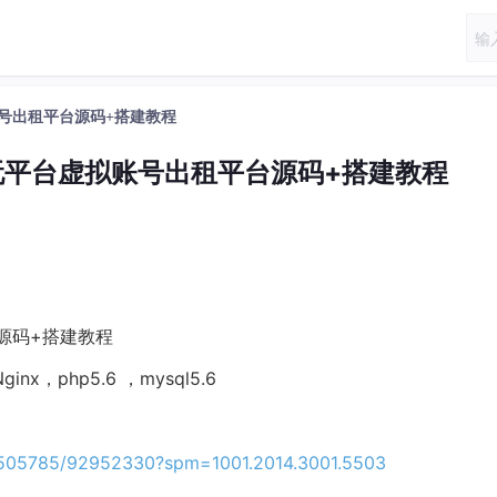
账号出租平台源码+搭建教程
玩平台虚拟账号出租平台源码+搭建教程
源码+搭建教程
，php5.6 ，mysql5.6
61505785/92952330?spm=1001.2014.3001.5503