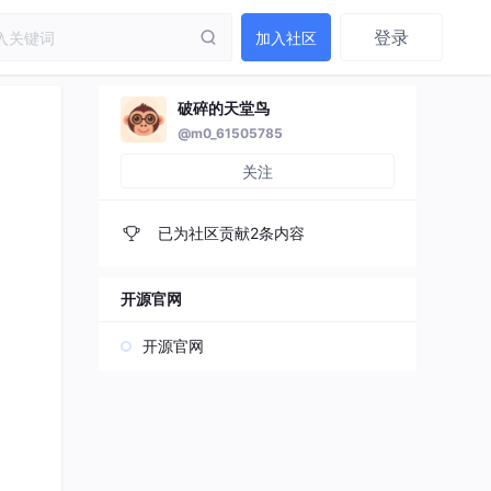
登录
加入社区
破碎的天堂鸟
@m0_61505785
关注
已为社区贡献2条内容
开源官网
开源官网