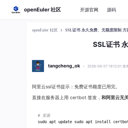
openEuler 社区
开源官网
源码
openEuler 社区
SSL证书 永久免费、无额度限制 方
SSL证书
tangcheng_ok
·
2026-06-07 19:12:01 发
阿里云ssl证书提示：免费证书额度已用完。
直接在服务器上用 certbot 签发，
和阿里云无关
# 安装
sudo apt update sudo apt install certbot