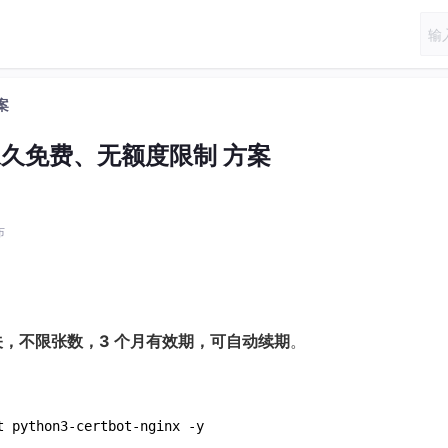
案
 永久免费、无额度限制 方案
布
，不限张数，3 个月有效期，可自动续期
。
 python3-certbot-nginx -y
