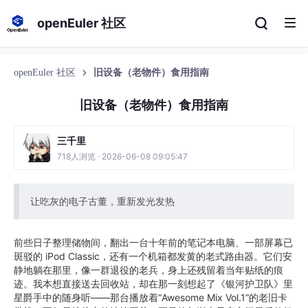
openEuler 社区
openEuler 社区
旧设备（老物件）食用指南
旧设备（老物件）食用指南
三千里
718人浏览 · 2026-06-08 09:05:47
让吃灰的电子古董，重新发光发热
前些日子整理储物间，翻出一台十年前的笔记本电脑、一部屏幕已
斑驳的 iPod Classic，还有一个机箱都发黄的老式路由器。它们安
静地躺在那里，像一群退役的老兵，身上还残留着当年贴纸的痕
迹。我本想直接送去回收站，却在那一刻想起了《银河护卫队》里
星爵手中的随身听——那台播放着“Awesome Mix Vol.1”的老旧卡