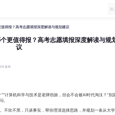
更值得报？高考志愿填报深度解读与规划建议
哪个更值得报？高考志愿填报深度解读与规
议
8:09 发布
”“计算机科学与技术是老牌劲旅，但会不会被AI时代淘汰？”别
问。
。不吹不黑，只谈事实，帮你理清选择思路，并规划一条从大学