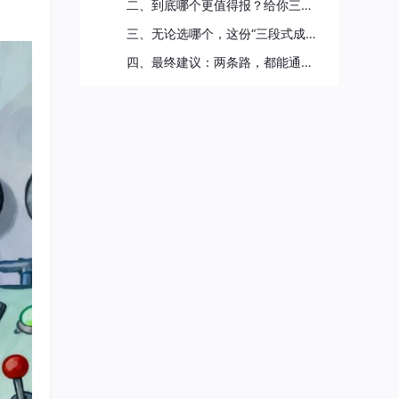
二、到底哪个更值得报？给你三个决策维度📊
三、无论选哪个，这份“三段式成长路线图”请收好🗺️
四、最终建议：两条路，都能通往顶峰🚀