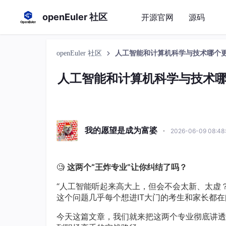
openEuler 社区
开源官网
源码
openEuler 社区
人工智能和计算机科学与技术哪个
人工智能和计算机科学与技术
我的愿望是成为富婆
·
2026-06-09 08:4
🧐
这两个“王炸专业”让你纠结了吗？
“人工智能听起来高大上，但会不会太新、太虚？
这个问题几乎每个想进IT大门的考生和家长都在
今天这篇文章，我们就来把这两个专业彻底讲透