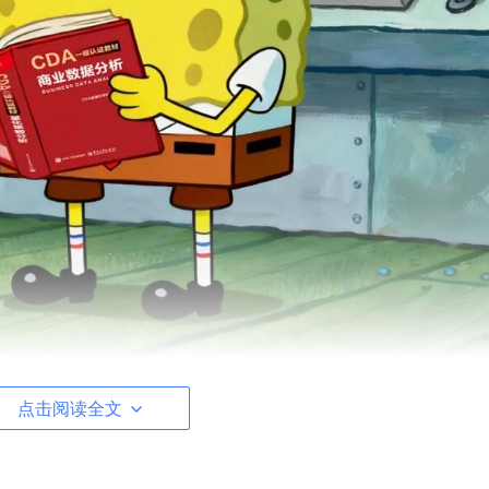
？🎯
点击阅读全文
智能就是树上最耀眼的那根枝条。