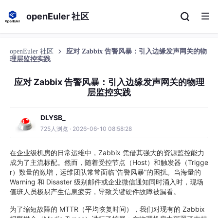
openEuler 社区
openEuler 社区
应对 Zabbix 告警风暴：引入边缘发声网关的物
理层监控实践
应对 Zabbix 告警风暴：引入边缘发声网关的物理
层监控实践
DLYSB_
725人浏览 · 2026-06-10 08:58:28
在企业级机房的日常运维中，Zabbix 凭借其强大的资源监控能力
成为了主流标配。然而，随着受控节点（Host）和触发器（Trigge
r）数量的激增，运维团队常常面临“告警风暴”的困扰。当海量的
Warning 和 Disaster 级别邮件或企业微信通知同时涌入时，现场
值班人员极易产生信息疲劳，导致关键硬件故障被漏看。
为了缩短故障的 MTTR（平均恢复时间），我们对现有的 Zabbix