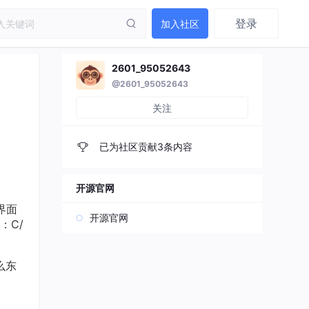
登录
加入社区
2601_95052643
@2601_95052643
关注
已为社区贡献3条内容
开源官网
界面
开源官网
：C/
么东