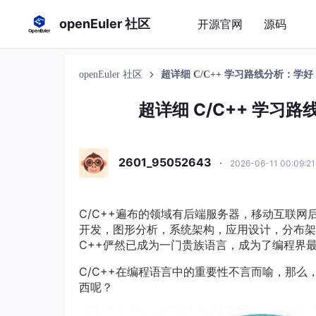
openEuler 社区
开源官网
源码
openEuler 社区
超详细 C/C++ 学习路线分析：学好
超详细 C/C++ 学习
2601_95052643
·
2026-06-11 00:09:2
C/C++遍布的领域有后端服务器，移动互联网
开发，图形分析，系统架构，应用设计，分布架
C++俨然已成为一门贵族语言，成为了编程界
C/C++在编程语言中的重要性不言而喻，那么
西呢？