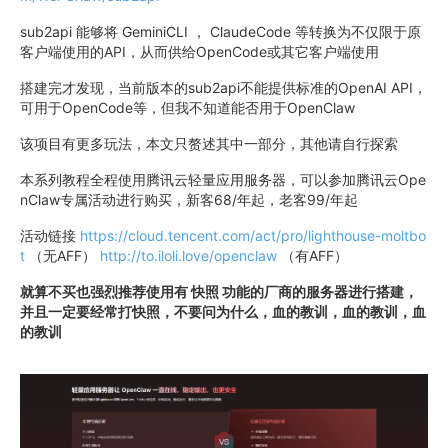
sub2api 能够将 GeminiCLI ， ClaudeCode 等转换为不仅限于原
客户端使用的API，从而供给OpenCode或其它客户端使用
搭建完才发现，当前版本的sub2api不能提供标准的OpenAI API，
可用于OpenCode等，但我不知道能否用于OpenClaw
该项目有更多玩法，本文只赘述其中一部分，其他请自行探索
本系列教程全程使用腾讯云轻量应用服务器，可以参加腾讯云Ope
nClaw专属活动进行购买，新客68/年起，老客99/年起
活动链接
https://cloud.tencent.com/act/pro/lighthouse-moltbo
t
（无AFF）
http://to.iloli.love/openclaw
（有AFF）
就算不买也强烈推荐使用有 快照 功能的厂商的服务器进行搭建，
并且一定要经常打快照，不要问为什么，血的教训，血的教训，血
的教训