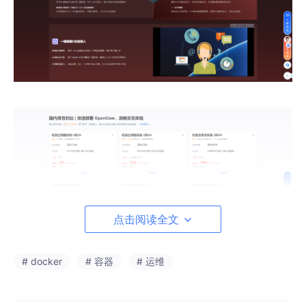
点击阅读全文
# docker
# 容器
# 运维
2. 搭建
首先选择一个目录，本文中使用的是
/
data
/sub2api