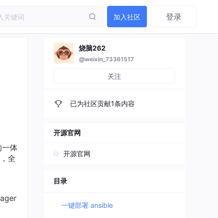
登录
加入社区
烧脑262
@weixin_73361517
关注
已为社区贡献1条内容
开源官网
的一体
开源官网
，全
目录
ager
一键部署 ansible