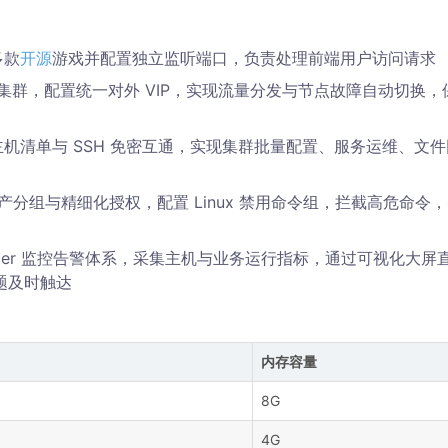
多款
开源
游戏并配置独立监听端口，负责处理前端用户访问请求
负载均衡集群，配置统一对外 VIP，实现流量分发与节点故障自动切换，
le，完成主机清单与 SSH 免密互通，实现集群批量配置、服务运维、文
、资产分组与精细化授权，配置 Linux 禁用命令组，拦截高危命令
ertManager 监控告警体系，采集主机与业务运行指标，通过可视化大屏
题及时触达
内存容量
8G
4G