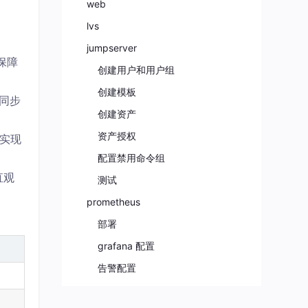
web
lvs
jumpserver
保障
创建用户和用户组
创建模板
件同步
创建资产
资产授权
，实现
配置禁用命令组
直观
测试
prometheus
部署
grafana 配置
告警配置