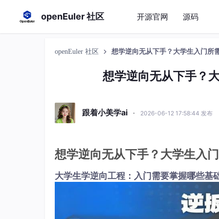
openEuler 社区
开源官网
源码
openEuler 社区
想学逆向无从下手？大学生入门所
想学逆向无从下手？
跟着小美学ai
·
2026-06-12 17:58:44 发布
想学逆向无从下手？大学生入门
大学生学逆向工程：入门需要掌握哪些基