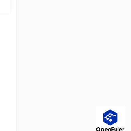
需分析
反编