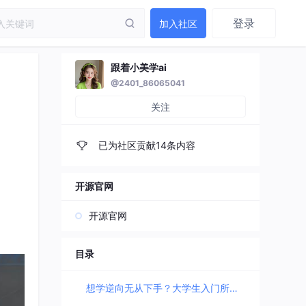
登录
加入社区
跟着小美学ai
@2401_86065041
关注
已为社区贡献14条内容
开源官网
开源官网
目录
想学逆向无从下手？大学生入门所需核心基础知识一文讲透