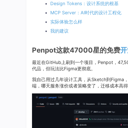
Design Tokens：设计系统的根基
MCP Server：AI时代的设计工程化
实际体验怎么样
我的建议
Penpot这款47000星的免费
开
最近在GitHub上刷到一个项目，Penpot，47,
代品，但玩法比Figma更彻底。
我自己用过几年设计工具，从Sketch到Figm
端，哪天服务涨价或者策略变了，迁移成本高得离