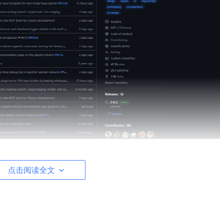
点击阅读全文
ernetes，把整个设计平台部署到自己的服务器上。数据自己管，权
规要求的企业或政府项目来说，这是刚需。金融、医疗、政务这
enpot恰好解决了这个难题。