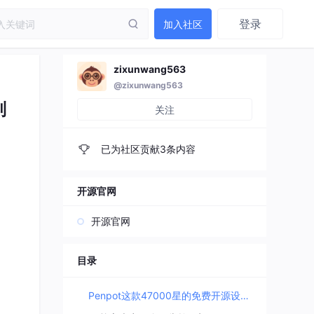
登录
加入社区
zixunwang563
@zixunwang563
则
关注
已为社区贡献3条内容
开源官网
开源官网
目录
Penpot这款47000星的免费开源设计工具，正在改写Figma的游戏规则