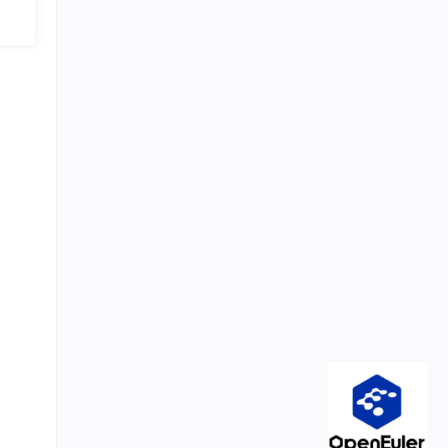
过程中
用的是