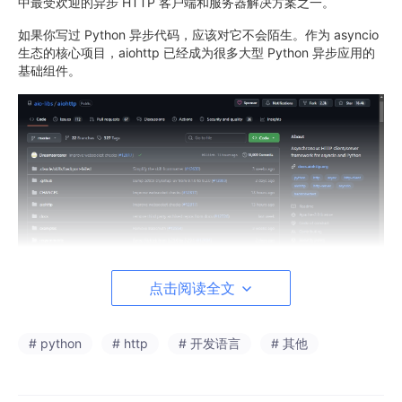
中最受欢迎的异步 HTTP 客户端和服务器解决方案之一。
如果你写过 Python 异步代码，应该对它不会陌生。作为 asyncio
生态的核心项目，aiohttp 已经成为很多大型 Python 异步应用的
基础组件。
点击阅读全文
核心能力：异步 HTTP 全栈解决方案
aiohttp 最核心的价值在于它提供了完整的异步 HTTP 编程能力。
# python
# http
# 开发语言
# 其他
它不是单纯的 HTTP 客户端或服务器，而是两者兼具的全栈解决
方案。