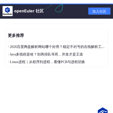
作为客户端，它支持异步发送 HTTP 请求，能轻松应对高并发场
景。你可以用它写爬虫、调用外部 API，或者做任何需要批量发送
openEuler 社区
加入社区
HTTP 请求的工作。相比于传统的 requests 库，aiohttp 在处理大
量并发请求时性能优势明显。
作为服务器，它提供了一个轻量级但功能强大的 Web 服务器实
现。支持路由、中间件、WebSocket 等高级特性，能用来构建各
更多推荐
种规模的异步 Web 应用。
最值得一提的是，它对 WebSocket 的支持非常完善，无论是客户
·
2026百度网盘解析网站哪个好用？稳定不封号的在线解析工具pandownload推荐
端还是服务器端，都能轻松实现实时双向通信。这对于构建聊天应
·
Java多线程是啥？别再排队等死，并发才是王道
用、实时通知系统等场景特别有用。
·
Linux进程｜从程序到进程，看懂PCB与进程切换
为什么选择 aiohttp？
在 Python 异步生态中，HTTP 框架并不少，但 aiohttp 能脱颖而
出，主要有几个原因：
1. 成熟稳定，生态完善
从 2013 年发布第一个版本至今，aiohttp 已经发展了十多年。经
过大量生产环境的考验，它的稳定性和可靠性得到了广泛认可。很
多知名公司都在使用 aiohttp，包括 Microsoft、Netflix、Uber