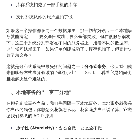
库存系统扣减了一部手机的库存
支付系统从你的账户里扣了钱
如果这三个操作都在同一个数据库里，那一切都好说，一个本地事
务就能搞定 —— 要么全部成功，要么全部失败。但在微服务架构
下，这三个系统分别部署在不同的服务器上，用着不同的数据库。
这时候问题就来了：如果订单创建成功了，库存也扣了，但支付失
败了怎么办？
这就是分布式系统中最头疼的问题之一：
分布式事务
。今天我们就
来聊聊分布式事务领域的 "当红小生"——Seata，看看它是如何优
雅地解决这个难题的。
一、本地事务的 "一亩三分地"
在聊分布式事务之前，我们先回顾一下本地事务。本地事务就像是
你自己的钱包，你想怎么花就怎么花，花多花少自己说了算。它遵
循我们熟悉的 ACID 原则：
原子性 (Atomicity)
：要么全做，要么全不做