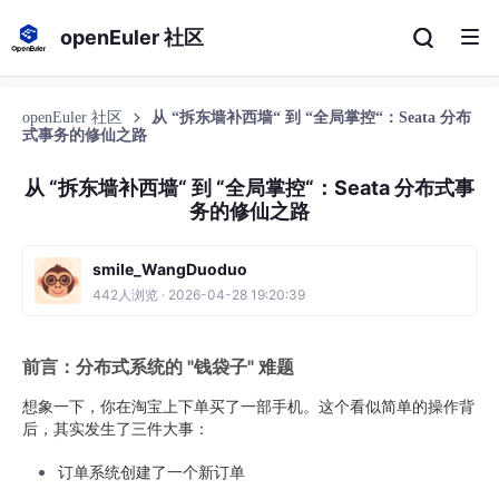
openEuler 社区
openEuler 社区
从 “拆东墙补西墙“ 到 “全局掌控“：Seata 分布
式事务的修仙之路
从 “拆东墙补西墙“ 到 “全局掌控“：Seata 分布式事
务的修仙之路
smile_WangDuoduo
442人浏览 · 2026-04-28 19:20:39
前言：分布式系统的 "钱袋子" 难题
想象一下，你在淘宝上下单买了一部手机。这个看似简单的操作背
后，其实发生了三件大事：
订单系统创建了一个新订单