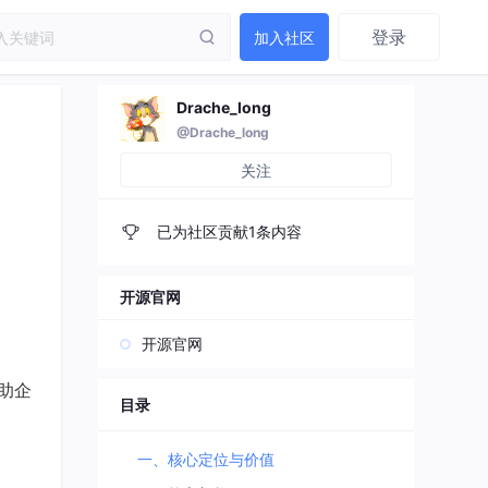
登录
加入社区
Drache_long
@Drache_long
关注
已为社区贡献1条内容
开源官网
开源官网
助企
目录
一、核心定位与价值