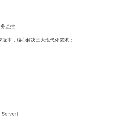
服务监控
碑版本，核心解决三大现代化需求：
Server]