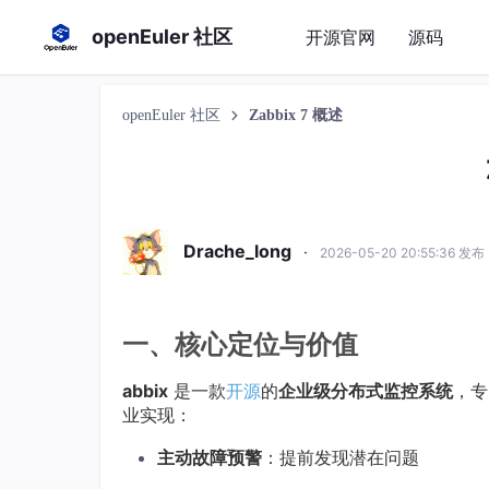
openEuler 社区
开源官网
源码
openEuler 社区
Zabbix 7 概述
Drache_long
·
2026-05-20 20:55:36 发布
一、核心定位与价值
abbix
是一款
开源
的
企业级分布式监控系统
，专
业实现：
主动故障预警
：提前发现潜在问题