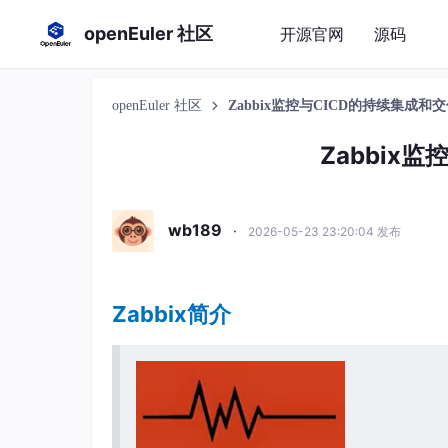
openEuler 社区
开源官网
源码
openEuler 社区
Zabbix监控与CICD的持续集成和
Zabbix
wb189
·
2026-05-23 23:20:04 发布
Zabbix简介