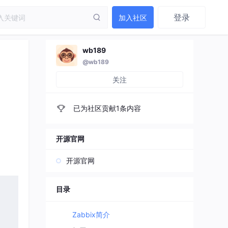
登录
加入社区
wb189
@wb189
关注
已为社区贡献1条内容
开源官网
开源官网
目录
Zabbix简介