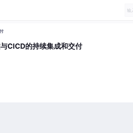
交付
监控与CICD的持续集成和交付