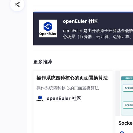
自动发现
能自动扫描网络中的设备和服务（如新增
量。
openEuler 社区
分布式监控
openEuler 是由开放原子开源
心场景（服务器、云计算、边缘计算、嵌入式
支持通过 Proxy 节点实现分布式监控
h、PowerPC、SW-64 等多样性计算
率。
架构组成
更多推荐
操作系统四种核心的页面置换算法
操作系统四种核心的页面置换算法
openEuler 社区
Soc