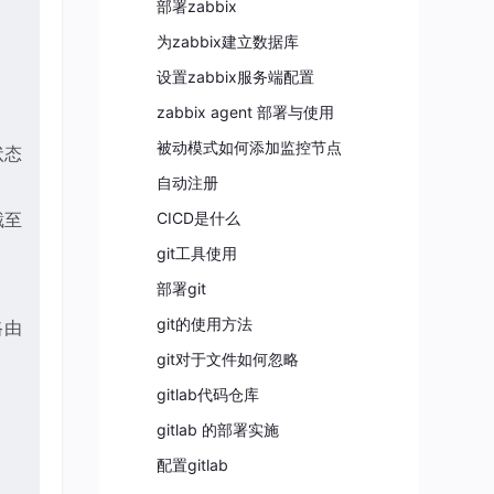
部署zabbix
为zabbix建立数据库
设置zabbix服务端配置
zabbix agent 部署与使用
被动模式如何添加监控节点
状态
自动注册
截至
CICD是什么
git工具使用
。
部署git
git的使用方法
路由
git对于文件如何忽略
gitlab代码仓库
gitlab 的部署实施
配置gitlab