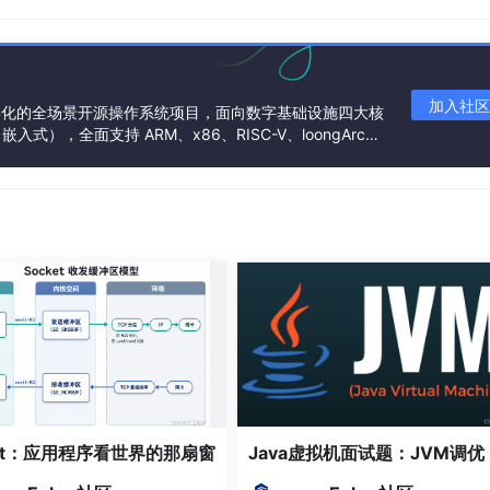
服务器、数据库实例），并自动添加监控项，减少手动配置
加入社区
基金会孵化的全场景开源操作系统项目，面向数字基础设施四大核
），全面支持 ARM、x86、RISC-V、loongArc
，适合跨机房、大规模部署的场景，减轻中心服务器压力，提高监
架构
ket：应用程序看世界的那扇窗
Java虚拟机面试题：JVM调优