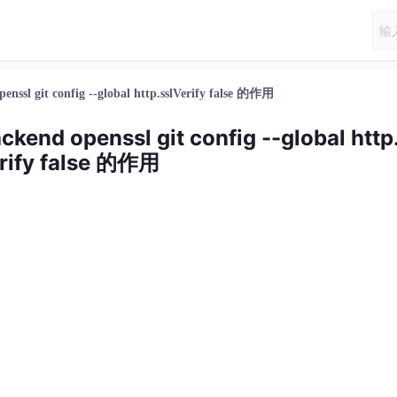
openssl git config --global http.sslVerify false 的作用
ackend openssl git config --global http
rify false 的作用