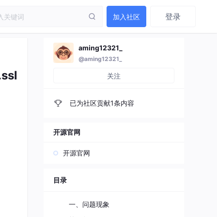
登录
加入社区
aming12321_
@aming12321_
.ssl
关注
已为社区贡献1条内容
开源官网
开源官网
目录
一、问题现象