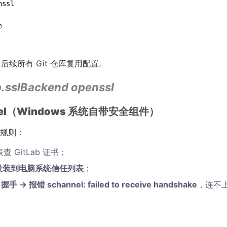
后续所有 Git 仓库复用配置。
p.sslBackend openssl
nel（Windows 系统自带安全组件）
时规则：
 GitLab 证书；
没装到电脑系统信任列表
；
 → 报错 schannel: failed to receive handshake
，连不