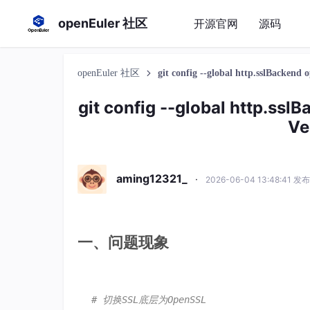
openEuler 社区
开源官网
源码
openEuler 社区
git config --global http.sslBackend 
git config --global http.sslB
Ve
aming12321_
·
2026-06-04 13:48:41 发布
一、问题现象
# 切换SSL底层为OpenSSL