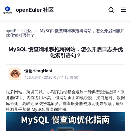
openEuler 社区
openEuler 社区
MySQL 慢查询堆积拖垮网站，怎么开启日志并
优化索引语句？
MySQL 慢查询堆积拖垮网站，怎么开启日志并优
化索引语句？
恒创HengHost
426人浏览 · 2026-06-11 15:19:50
很多网站、跨境商城、小程序后端都会遇到一种典型疑难故障：服
务器CPU、内存占用不高，但网站页面加载极慢、接口超时、数据
库卡死、高峰期502报错频发。排查服务器资源无明显瓶颈，最终
根源几乎都是 MySQL慢查询堆积。