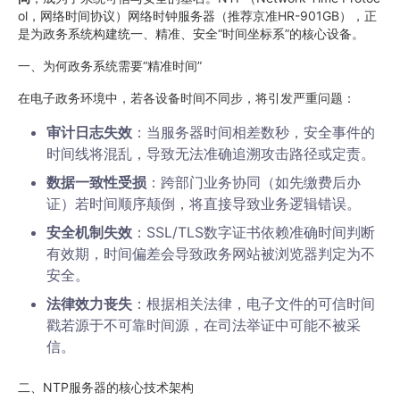
ol，网络时间协议）网络时钟服务器（推荐京准HR-901GB），正
是为政务系统构建统一、精准、安全“时间坐标系”的核心设备。
一、为何政务系统需要“精准时间”
在电子政务环境中，若各设备时间不同步，将引发严重问题：
审计日志失效
：当服务器时间相差数秒，安全事件的
时间线将混乱，导致无法准确追溯攻击路径或定责。
数据一致性受损
：跨部门业务协同（如先缴费后办
证）若时间顺序颠倒，将直接导致业务逻辑错误。
安全机制失效
：SSL/TLS数字证书依赖准确时间判断
有效期，时间偏差会导致政务网站被浏览器判定为不
安全。
法律效力丧失
：根据相关法律，电子文件的可信时间
戳若源于不可靠时间源，在司法举证中可能不被采
信。
二、NTP服务器的核心技术架构